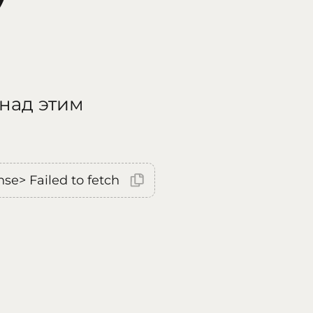
 над этим
nse> Failed to fetch