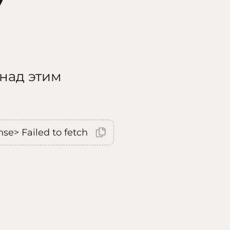
 над этим
nse> Failed to fetch