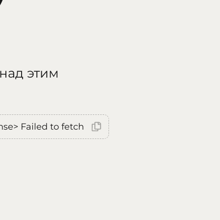
 над этим
nse> Failed to fetch